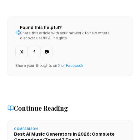
Found this helpful?
Share this article with your network to help others
discover useful AI insights.
X
f
📷
Share your thoughts on
X
or
Facebook
Continue Reading
COMPARISON
Best AI Music Generators in 2026: Complete