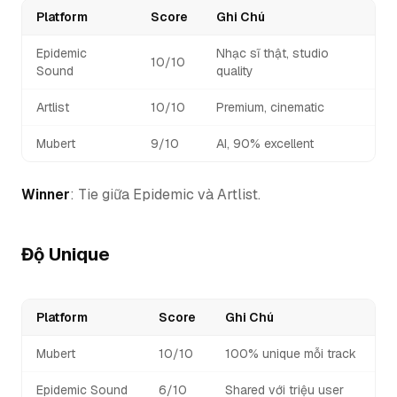
Platform
Score
Ghi Chú
Epidemic
Nhạc sĩ thật, studio
10/10
Sound
quality
Artlist
10/10
Premium, cinematic
Mubert
9/10
AI, 90% excellent
Winner
: Tie giữa Epidemic và Artlist.
Độ Unique
Platform
Score
Ghi Chú
Mubert
10/10
100% unique mỗi track
Epidemic Sound
6/10
Shared với triệu user