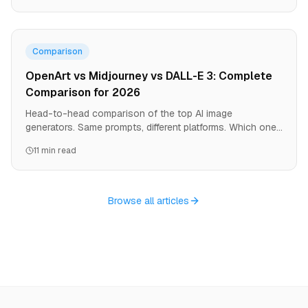
Comparison
OpenArt vs Midjourney vs DALL-E 3: Complete
Comparison for 2026
Head-to-head comparison of the top AI image
generators. Same prompts, different platforms. Which one
is best for your needs? Data-driven analysis included.
11 min read
Browse all articles