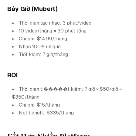
Bây Giờ (Mubert)
Thời gian tạo nhạc: 3 phút/video
10 video/tháng = 30 phút tổng
Chi phí: $14.99/tháng
Nhạc 100% unique
Tiết kiệm: 7 giờ/tháng
ROI
Thời gian ti�����t kiệm: 7 giờ × $50/giờ =
$350/tháng
Chi phí: $15/tháng
Net benefit: $335/tháng