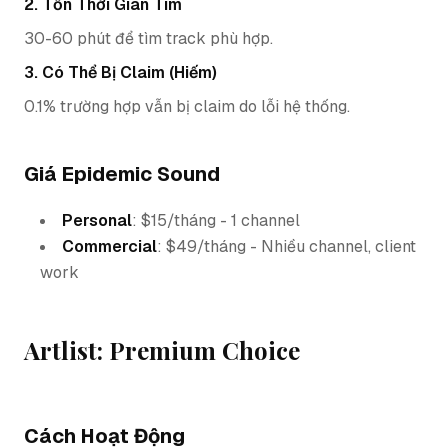
2. Tốn Thời Gian Tìm
30-60 phút để tìm track phù hợp.
3. Có Thể Bị Claim (Hiếm)
0.1% trường hợp vẫn bị claim do lỗi hệ thống.
Giá Epidemic Sound
Personal
: $15/tháng - 1 channel
Commercial
: $49/tháng - Nhiều channel, client
work
Artlist: Premium Choice
Cách Hoạt Động