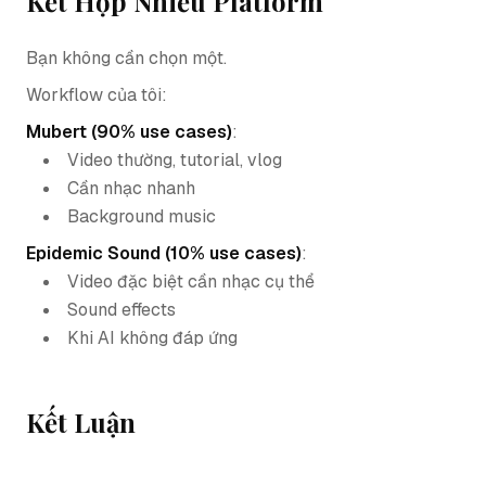
Kết Hợp Nhiều Platform
Bạn không cần chọn một.
Workflow của tôi:
Mubert (90% use cases)
:
Video thường, tutorial, vlog
Cần nhạc nhanh
Background music
Epidemic Sound (10% use cases)
:
Video đặc biệt cần nhạc cụ thể
Sound effects
Khi AI không đáp ứng
Kết Luận