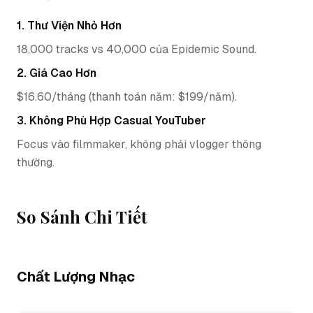
1. Thư Viện Nhỏ Hơn
18,000 tracks vs 40,000 của Epidemic Sound.
2. Giá Cao Hơn
$16.60/tháng (thanh toán năm: $199/năm).
3. Không Phù Hợp Casual YouTuber
Focus vào filmmaker, không phải vlogger thông
thường.
So Sánh Chi Tiết
Chất Lượng Nhạc