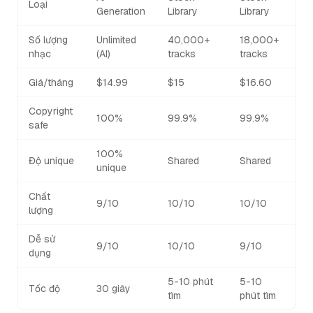
Loại
Generation
Library
Library
Số lượng
Unlimited
40,000+
18,000+
nhạc
(AI)
tracks
tracks
Giá/tháng
$14.99
$15
$16.60
Copyright
100%
99.9%
99.9%
safe
100%
Độ unique
Shared
Shared
unique
Chất
9/10
10/10
10/10
lượng
Dễ sử
9/10
10/10
9/10
dụng
5-10 phút
5-10
Tốc độ
30 giây
tìm
phút tìm