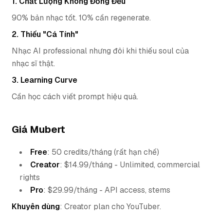
1. Chất Lượng Không Đồng Đều
90% bản nhạc tốt. 10% cần regenerate.
2. Thiếu "Cá Tính"
Nhạc AI professional nhưng đôi khi thiếu soul của
nhạc sĩ thật.
3. Learning Curve
Cần học cách viết prompt hiệu quả.
Giá Mubert
Free
: 50 credits/tháng (rất hạn chế)
Creator
: $14.99/tháng - Unlimited, commercial
rights
Pro
: $29.99/tháng - API access, stems
Khuyên dùng
: Creator plan cho YouTuber.