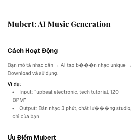
Mubert: AI Music Generation
Cách Hoạt Động
Bạn mô tả nhạc cần → AI tạo b���n nhạc unique →
Download và sử dụng.
Ví dụ
:
Input: "upbeat electronic, tech tutorial, 120
BPM"
Output: Bản nhạc 3 phút, chất lư���ng studio,
chỉ của bạn
Ưu Điểm Mubert