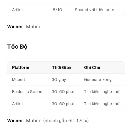
Artlist
6/10
Shared với triệu user
Winner
: Mubert.
Tốc Độ
Platform
Thời Gian
Ghi Chú
Mubert
30 giây
Generate xong
Epidemic Sound
30-60 phút
Tìm kiếm, nghe thử
Artlist
30-60 phút
Tìm kiếm, nghe thử
Winner
: Mubert (nhanh gấp 60-120x).