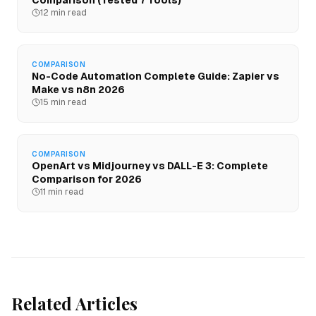
Comparison (Tested 7 Tools)
12 min read
COMPARISON
No-Code Automation Complete Guide: Zapier vs
Make vs n8n 2026
15 min read
COMPARISON
OpenArt vs Midjourney vs DALL-E 3: Complete
Comparison for 2026
11 min read
Related Articles