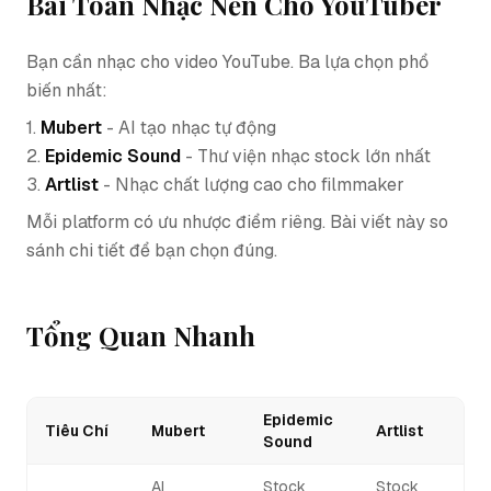
Bài Toán Nhạc Nền Cho YouTuber
Bạn cần nhạc cho video YouTube. Ba lựa chọn phổ
biến nhất:
1.
Mubert
- AI tạo nhạc tự động
2.
Epidemic Sound
- Thư viện nhạc stock lớn nhất
3.
Artlist
- Nhạc chất lượng cao cho filmmaker
Mỗi platform có ưu nhược điểm riêng. Bài viết này so
sánh chi tiết để bạn chọn đúng.
Tổng Quan Nhanh
Epidemic
Tiêu Chí
Mubert
Artlist
Sound
AI
Stock
Stock