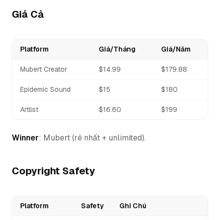
Giá Cả
Platform
Giá/Tháng
Giá/Năm
Mubert Creator
$14.99
$179.88
Epidemic Sound
$15
$180
Artlist
$16.60
$199
Winner
: Mubert (rẻ nhất + unlimited).
Copyright Safety
Platform
Safety
Ghi Chú