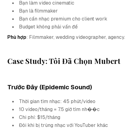
Bạn làm video cinematic
Bạn là filmmaker
Bạn cần nhạc premium cho client work
Budget không phải vấn đề
Phù hợp
: Filmmaker, wedding videographer, agency.
Case Study: Tôi Đã Chọn Mubert
Trước Đây (Epidemic Sound)
Thời gian tìm nhạc: 45 phút/video
10 video/tháng = 7.5 giờ tìm nh��c
Chi phí: $15/tháng
Đôi khi bị trùng nhạc với YouTuber khác