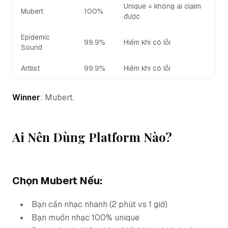
Unique = không ai claim
Mubert
100%
được
Epidemic
99.9%
Hiếm khi có lỗi
Sound
Artlist
99.9%
Hiếm khi có lỗi
Winner
: Mubert.
Ai Nên Dùng Platform Nào?
Chọn Mubert Nếu:
Bạn cần nhạc nhanh (2 phút vs 1 giờ)
Bạn muốn nhạc 100% unique