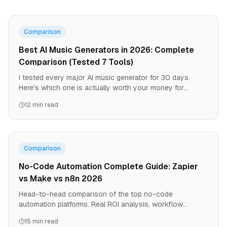
Comparison
Best AI Music Generators in 2026: Complete
Comparison (Tested 7 Tools)
I tested every major AI music generator for 30 days.
Here's which one is actually worth your money for
YouTube, TikTok, podcasts, and commercial use.
12 min read
Comparison
No-Code Automation Complete Guide: Zapier
vs Make vs n8n 2026
Head-to-head comparison of the top no-code
automation platforms. Real ROI analysis, workflow
examples, and which platform wins for each use case.
15 min read